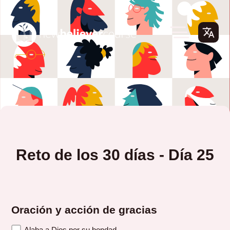
Reto de los 30 días - Día 25
Oración y acción de gracias
Alaba a Dios por su bondad