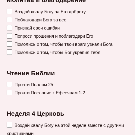
Молитва и благодарение
Воздай хвалу Богу за Его доброту
Поблагодари Бога за все
Признай свои ошибки
Попроси прощения и поблагодари Его
Помолись о том, чтобы твои враги узнали Бога
Помолись о том, чтобы Бог укрепил тебя
Чтение Библии
Прочти Псалом 25
Прочти Послание к Ефесянам 1-2
Неделя 4 Церковь
Воздай хвалу Богу на этой неделе вместе с другими
христианами