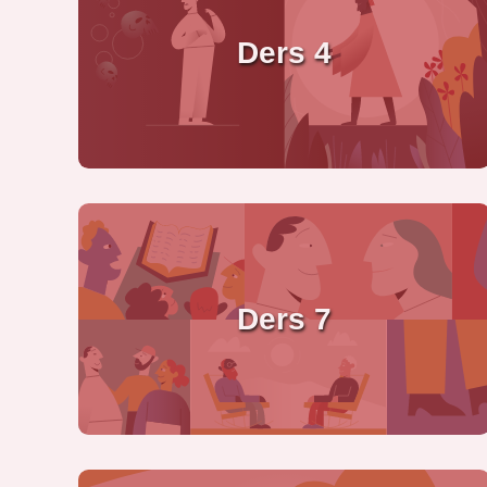
Ders 4
Ders 7