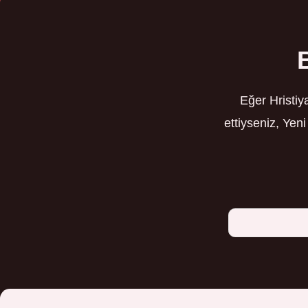
Eğer Hristiy
ettiyseniz, Yen