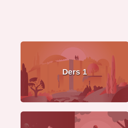
Ders 1