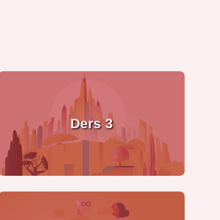
Ders 3