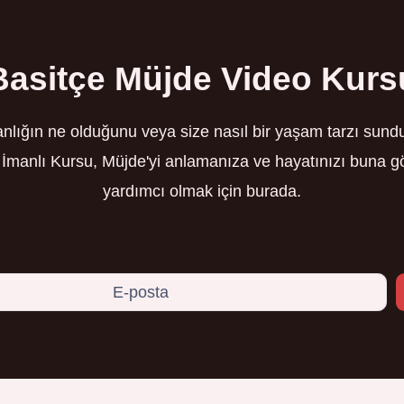
Basitçe Müjde Video Kurs
anlığın ne olduğunu veya size nasıl bir yaşam tarzı su
i İmanlı Kursu, Müjde'yi anlamanıza ve hayatınızı buna
yardımcı olmak için burada.