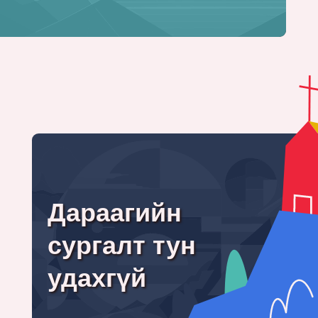
Дараагийн
сургалт тун
удахгүй