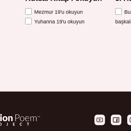
Mezmur 19'u okuyun
Bu 
Yuhanna 19'u okuyun
başkala