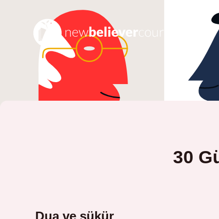
30 G
Dua ve şükür