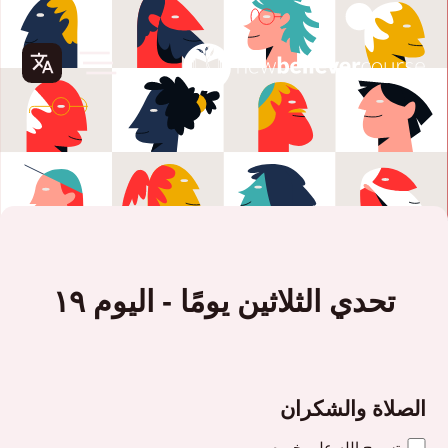
تحدي الثلاثين يومًا - اليوم ١٩
الصلاة والشكران
تسبيح الله على خيره