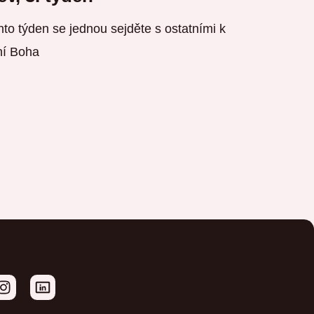
to týden se jednou sejděte s ostatními k
ní Boha