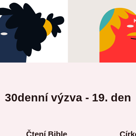
30denní výzva - 19. den
Čtení Bible
Círk