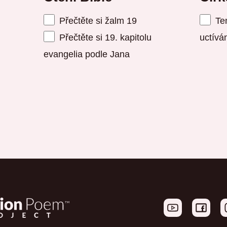
Přečtěte si žalm 19
Ten
Přečtěte si 19. kapitolu
uctívá
evangelia podle Jana