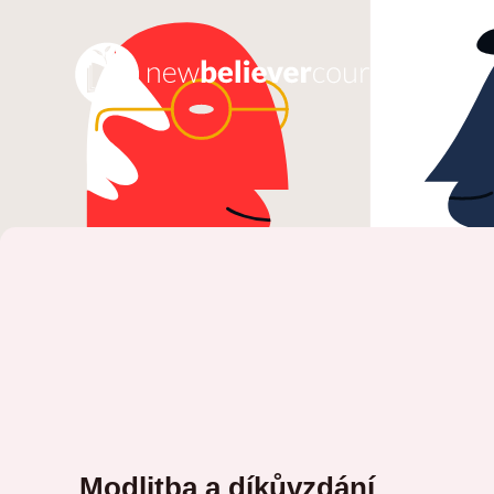
Modlitba a díkůvzdání