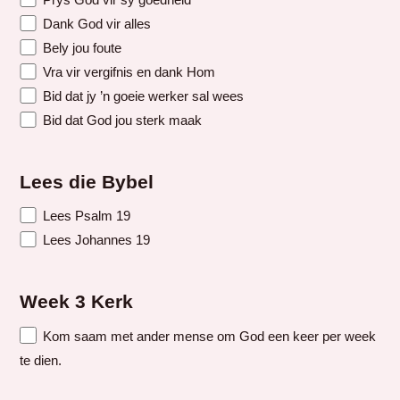
Dank God vir alles
Bely jou foute
Vra vir vergifnis en dank Hom
Bid dat jy ’n goeie werker sal wees
Bid dat God jou sterk maak
Lees die Bybel
Lees Psalm 19
Lees Johannes 19
Week 3 Kerk
Kom saam met ander mense om God een keer per week
te dien.