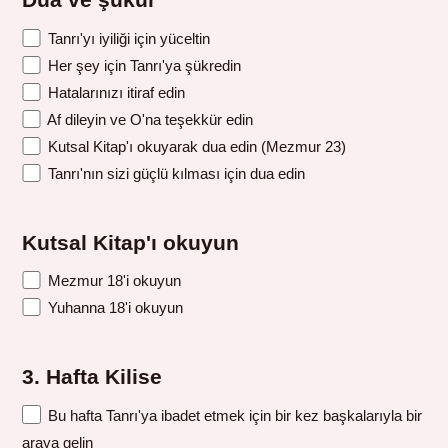
Dua ve şükür
Tanrı'yı iyiliği için yüceltin
Her şey için Tanrı'ya şükredin
Hatalarınızı itiraf edin
Af dileyin ve O'na teşekkür edin
Kutsal Kitap'ı okuyarak dua edin (Mezmur 23)
Tanrı'nın sizi güçlü kılması için dua edin
Kutsal Kitap'ı okuyun
Mezmur 18'i okuyun
Yuhanna 18'i okuyun
3. Hafta Kilise
Bu hafta Tanrı'ya ibadet etmek için bir kez başkalarıyla bir
araya gelin