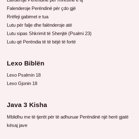
Falenderoje Perëndinë për çdo gjë
Rrëfeji gabimet e tua
Lutu për falje dhe falënderoje atë
Lutu sipas Shkrimit të Shenjtë (Psalmi 23)
Lutu që Perëndia të të bëjë të fortë
Lexo Biblën
Lexo Psalmin 18
Lexo Gjonin 18
Java 3 Kisha
Mblidhu me të tjerët për të adhuruar Perëndinë një herë gjatë
kësaj jave