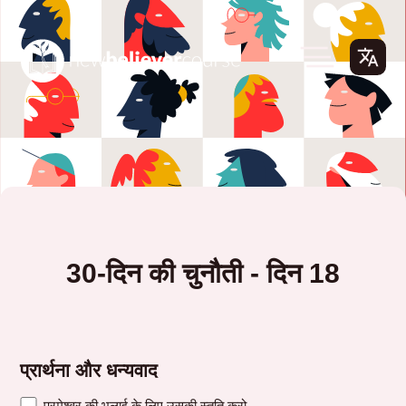
30-दिन की चुनौती - दिन 18
प्रार्थना और धन्यवाद
परमेश्वर की भलाई के लिए उसकी स्तुति करो