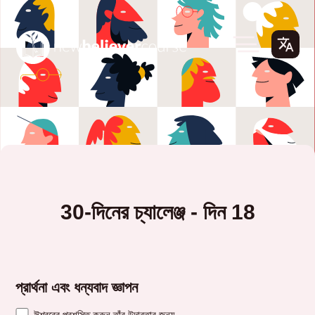
30-দিনের চ্যালেঞ্জ - দিন 18
প্রার্থনা এবং ধন্যবাদ জ্ঞাপন
ঈশ্বরের প্রশস্তি করুন তাঁর উদারতার জন্য