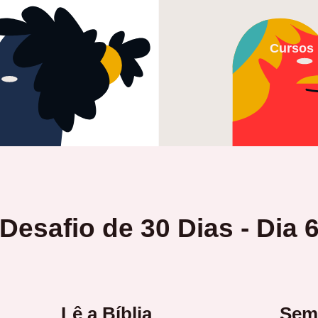
Cursos
Desafio de 30 Dias - Dia 
Lê a Bíblia
Sema