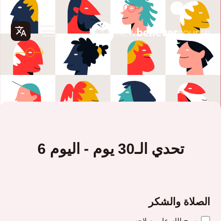
تحدي الـ30 يوم - اليوم 6
الصلاة والشكر
سبح الله على صلاحه