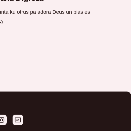
nta ku otrus pa adora Deus un bias es
a