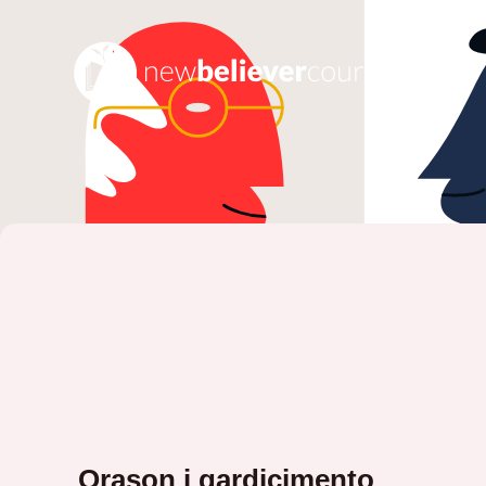
Orason i gardicimento