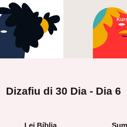
Kur
Dizafiu di 30 Dia - Dia 6
Lei Bíblia
Suma