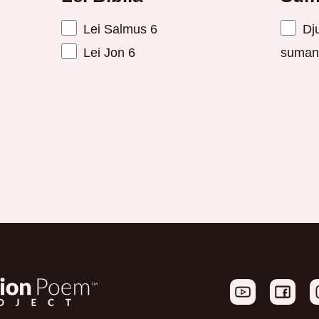
Lei Salmus 6
Dju
Lei Jon 6
suman