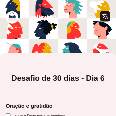
Desafio de 30 dias - Dia 6
Oração e gratidão
Louve a Deus por sua bondade