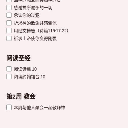
感谢神所赐予的一切
承认你的过犯
祈求神的赦免并感谢他
用经文祷告（诗篇119:17-32）
祈求上帝使你变得刚强
阅读圣经
阅读诗篇 10
阅读约翰福音 10
第2周 教会
本周与他人聚会一起敬拜神