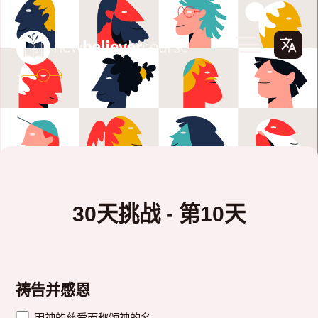
30天挑战 - 第10天
祷告并感恩
因神的慈爱而称颂神的名