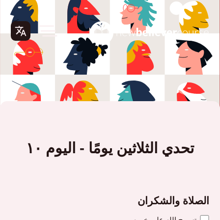
تحدي الثلاثين يومًا - اليوم ١٠
الصلاة والشكران
تسبيح الله على خيره