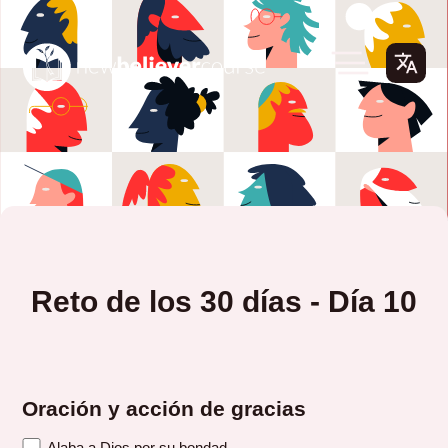
Reto de los 30 días - Día 10
Oración y acción de gracias
Alaba a Dios por su bondad