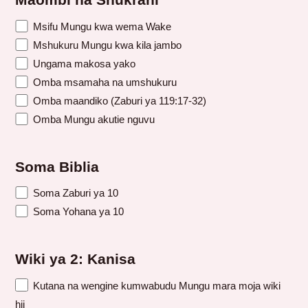
Maombi na Shukrani
Msifu Mungu kwa wema Wake
Mshukuru Mungu kwa kila jambo
Ungama makosa yako
Omba msamaha na umshukuru
Omba maandiko (Zaburi ya 119:17-32)
Omba Mungu akutie nguvu
Soma Biblia
Soma Zaburi ya 10
Soma Yohana ya 10
Wiki ya 2: Kanisa
Kutana na wengine kumwabudu Mungu mara moja wiki
hii