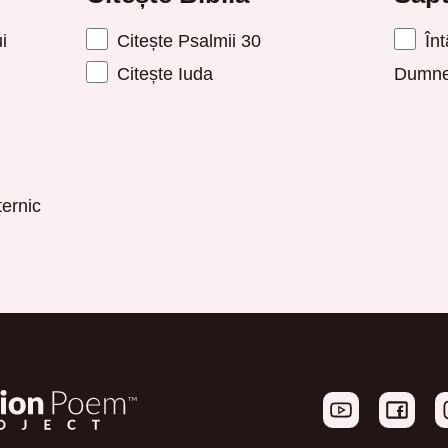
i
Citește Psalmii 30
Înt
Citește Iuda
Dumne
ernic