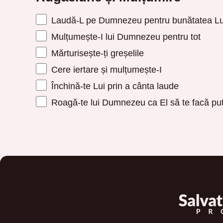
Laudă-L pe Dumnezeu pentru bunătatea Lu
Mulțumește-I lui Dumnezeu pentru tot
Mărturisește-ți greșelile
Cere iertare și mulțumește-I
Închină-te Lui prin a cânta laude
Roagă-te lui Dumnezeu ca El să te facă put