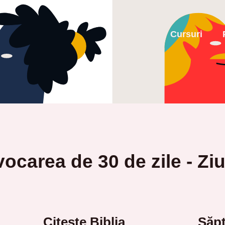
Cursuri
ocarea de 30 de zile - Zi
Citește Biblia
Săpt