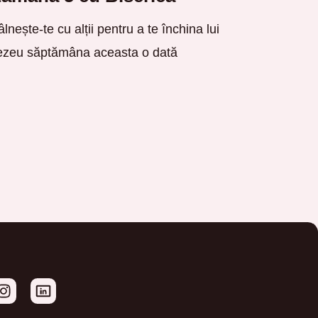
âlnește-te cu alții pentru a te închina lui
zeu săptămâna aceasta o dată