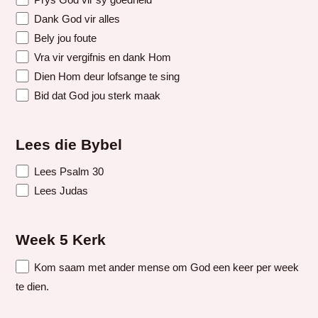
Dank God vir alles
Bely jou foute
Vra vir vergifnis en dank Hom
Dien Hom deur lofsange te sing
Bid dat God jou sterk maak
Lees die Bybel
Lees Psalm 30
Lees Judas
Week 5 Kerk
Kom saam met ander mense om God een keer per week
te dien.