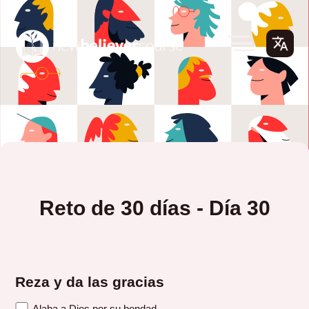
Reto de 30 días - Día 30
Reza y da las gracias
Alaba a Dios por su bondad