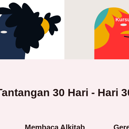
Kurs
Tantangan 30 Hari - Hari 3
Membaca Alkitab
Gere