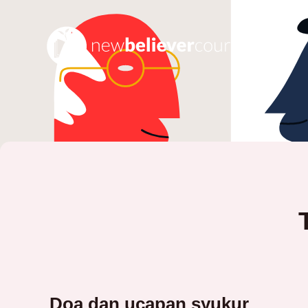
Doa dan ucapan syukur