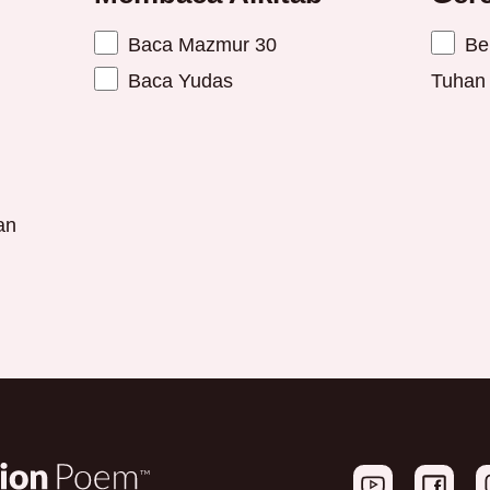
Baca Mazmur 30
Ber
Baca Yudas
Tuhan 
an