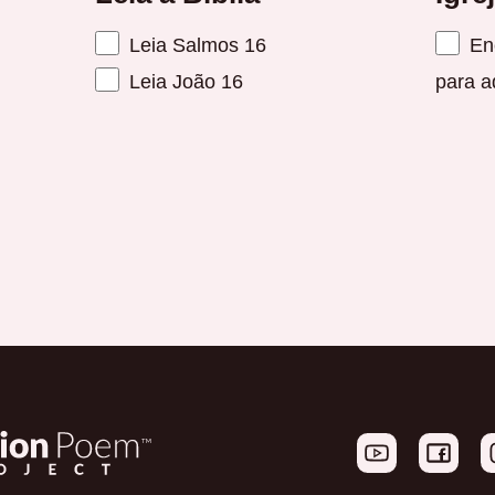
Leia Salmos 16
Enc
Leia João 16
para a