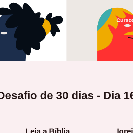
Curso
Desafio de 30 dias - Dia 1
Leia a Bíblia
Igre