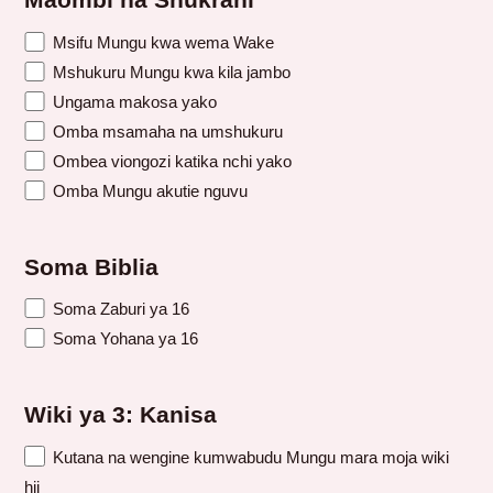
Maombi na Shukrani
Msifu Mungu kwa wema Wake
Mshukuru Mungu kwa kila jambo
Ungama makosa yako
Omba msamaha na umshukuru
Ombea viongozi katika nchi yako
Omba Mungu akutie nguvu
Soma Biblia
Soma Zaburi ya 16
Soma Yohana ya 16
Wiki ya 3: Kanisa
Kutana na wengine kumwabudu Mungu mara moja wiki
hii