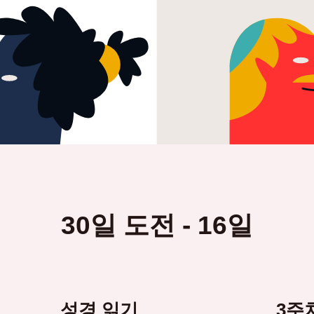
30일 도전 - 16일
성경 읽기
3주