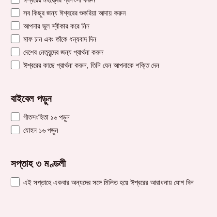
সব কিছুর জন্য ঈশ্বরের শুকরিয়া আদায় করুন
আপনার ভুল স্বীকার করে নিন
মাফ চান এবং তাঁকে ধন্যবাদ দিন
দেশের নেতৃবৃন্দের জন্য প্রার্থনা করুন
ঈশ্বরের কাছে প্রার্থনা করুন, তিনি যেন আপনাকে শক্তি দেন
বাইবেল পড়ুন
গীতসংহিতা ১৬ পড়ুন
যোহন ১৬ পড়ুন
সপ্তাহ ৩ মণ্ডলী
এই সপ্তাহে একবার অন্যদের সঙ্গে মিলিত হয়ে ঈশ্বরের আরাধনায় যোগ দিন