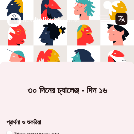
৩০ দিনের চ্যালেঞ্জ - দিন ১৬
প্রার্থনা ও শুকরিয়া
ঈশ্বরের মহত্ত্বের প্রশংসা করুন