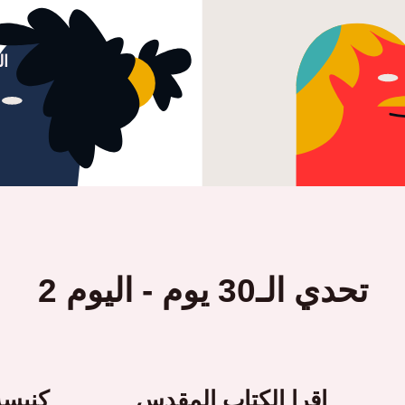
ا
تحدي الـ30 يوم - اليوم 2
اقرا الكتاب المقدس
كنيسة 