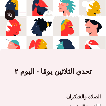
تحدي الثلاثين يومًا - اليوم ٢
الصلاة والشكران
تسبيح الله على خيره