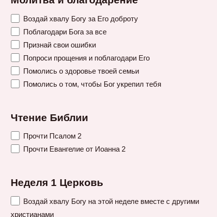
Молитва и благодарение
Воздай хвалу Богу за Его доброту
Поблагодари Бога за все
Признай свои ошибки
Попроси прощения и поблагодари Его
Помолись о здоровье твоей семьи
Помолись о том, чтобы Бог укрепил тебя
Чтение Библии
Прочти Псалом 2
Прочти Евангелие от Иоанна 2
Неделя 1 Церковь
Воздай хвалу Богу на этой неделе вместе с другими
христианами