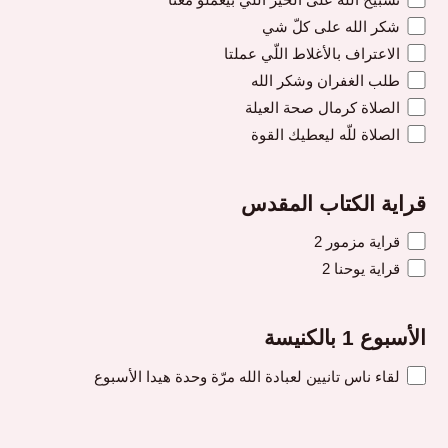
شكر الله على كلّ شي
الاعتراف بالأغلاط اللّي عملتا
طلب الغفران وشكر الله
الصلاة كرمال صحة العيلة
الصلاة للّه ليعطيك القوة
قراية الكتاب المقدس
قراية مزمور 2
قراية يوحنا 2
الأسبوع 1 بالكنيسة
لقاء ناس تانيين لعبادة الله مرّة وحدة هيدا الأسبوع