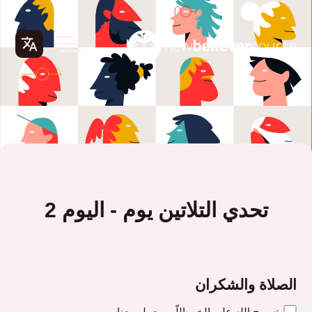
تحدي التلاتين يوم - اليوم 2
الصلاة والشكران
تسبيح الله على الخير اللّي بيعملو معنا