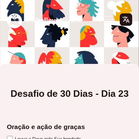
Desafio de 30 Dias - Dia 23
Oração e ação de graças
Louva a Deus pela Sua bondade