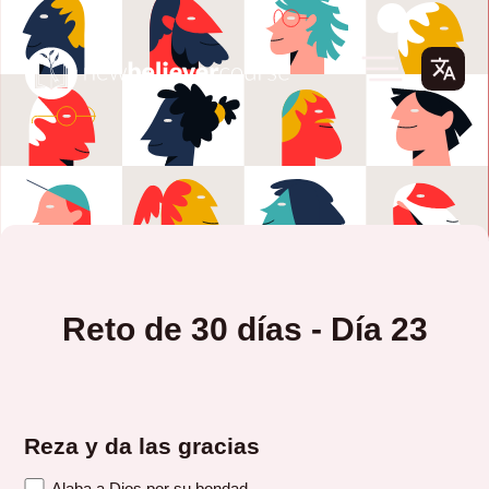
Reto de 30 días - Día 23
Reza y da las gracias
Alaba a Dios por su bondad