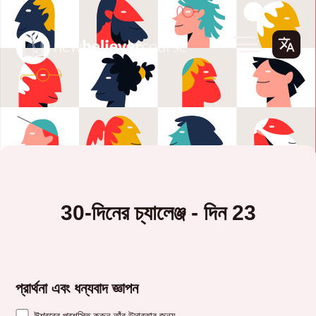
30-দিনের চ্যালেঞ্জ - দিন 23
প্রার্থনা এবং ধন্যবাদ জ্ঞাপন
ঈশ্বরের প্রশস্তি করুন তাঁর উদারতার জন্য