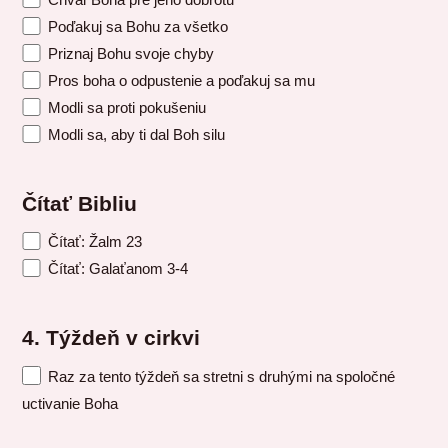
Poďakuj sa Bohu za všetko
Priznaj Bohu svoje chyby
Pros boha o odpustenie a poďakuj sa mu
Modli sa proti pokušeniu
Modli sa, aby ti dal Boh silu
Čítať Bibliu
Čítať: Žalm 23
Čítať: Galaťanom 3-4
4. Týždeň v cirkvi
Raz za tento týždeň sa stretni s druhými na spoločné
uctivanie Boha