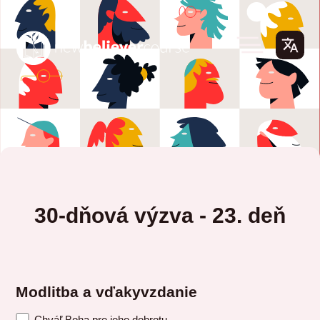
30-dňová výzva - 23. deň
Modlitba a vďakyvzdanie
Chváľ Boha pre jeho dobrotu