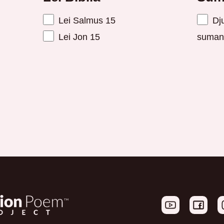
Lei Salmus 15
Dju
Lei Jon 15
suman