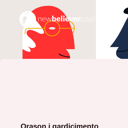
Orason i gardicimento