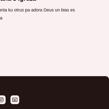
nta ku otrus pa adora Deus un bias es
a