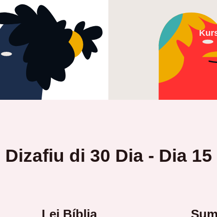
Kur
Dizafiu di 30 Dia - Dia 15
Lei Bíblia
Suma