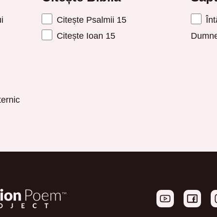
i
Citește Psalmii 15
Înt
Citește Ioan 15
Dumne
ernic