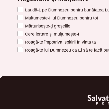
Laudă-L pe Dumnezeu pentru bunătatea Lu
Mulțumește-I lui Dumnezeu pentru tot
Mărturisește-ți greșelile
Cere iertare și mulțumește-I
Roagă-te împotriva ispitirii în viața ta
Roagă-te lui Dumnezeu ca El să te facă put