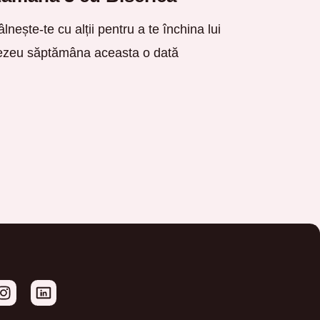
âlnește-te cu alții pentru a te închina lui
zeu săptămâna aceasta o dată