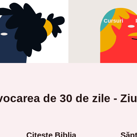
Cursuri
ocarea de 30 de zile - Zi
Citește Biblia
Săpt