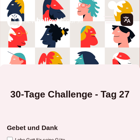
30-Tage Challenge - Tag 27
Gebet und Dank
Lobe Gott für seine Güte