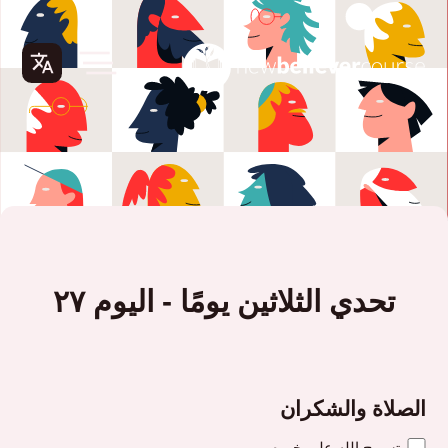
تحدي الثلاثين يومًا - اليوم ٢٧
الصلاة والشكران
تسبيح الله على خيره