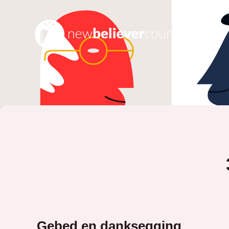
Gebed en danksegging