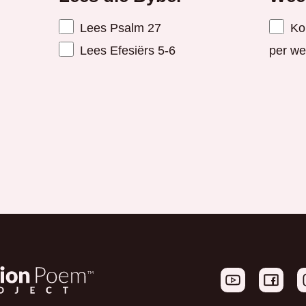
Lees Psalm 27
Ko
Lees Efesiërs 5-6
per we