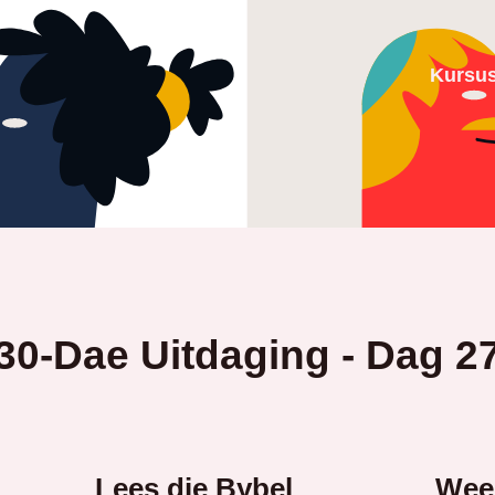
Kursu
30-Dae Uitdaging - Dag 2
Lees die Bybel
Wee