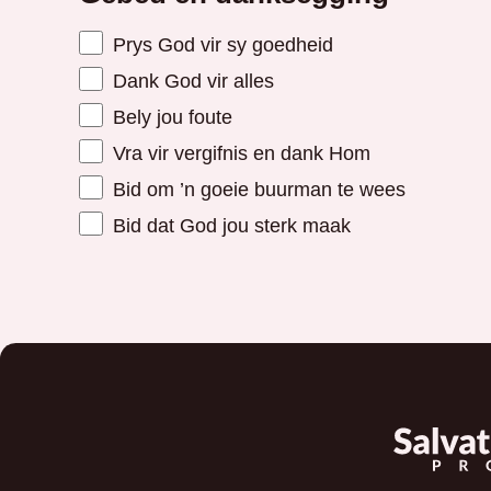
Prys God vir sy goedheid
Dank God vir alles
Bely jou foute
Vra vir vergifnis en dank Hom
Bid om ’n goeie buurman te wees
Bid dat God jou sterk maak