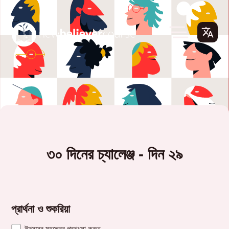
৩০ দিনের চ্যালেঞ্জ - দিন ২৯
প্রার্থনা ও শুকরিয়া
ঈশ্বরের মহত্ত্বের প্রশংসা করুন