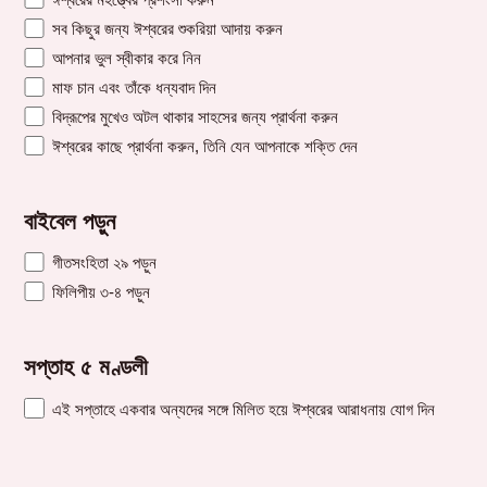
সব কিছুর জন্য ঈশ্বরের শুকরিয়া আদায় করুন
আপনার ভুল স্বীকার করে নিন
মাফ চান এবং তাঁকে ধন্যবাদ দিন
বিদ্রূপের মুখেও অটল থাকার সাহসের জন্য প্রার্থনা করুন
ঈশ্বরের কাছে প্রার্থনা করুন, তিনি যেন আপনাকে শক্তি দেন
বাইবেল পড়ুন
গীতসংহিতা ২৯ পড়ুন
ফিলিপীয় ৩-৪ পড়ুন
সপ্তাহ ৫ মণ্ডলী
এই সপ্তাহে একবার অন্যদের সঙ্গে মিলিত হয়ে ঈশ্বরের আরাধনায় যোগ দিন