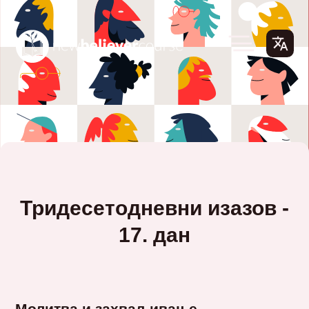
Тридесетодневни изазов -
17. дан