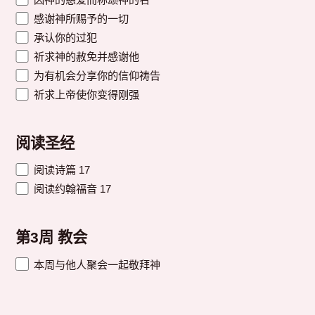
感谢神所赐予的一切
承认你的过犯
祈求神的赦免并感谢他
为有机会分享你的信仰祷告
祈求上帝使你变得刚强
阅读圣经
阅读诗篇 17
阅读约翰福音 17
第3周 教会
本周与他人聚会一起敬拜神