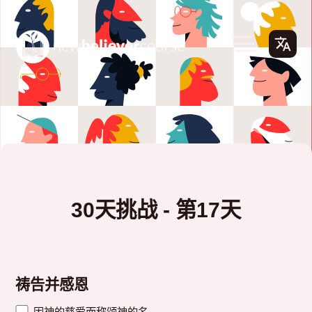
30天挑战 - 第17天
祷告并感恩
因神的慈爱而称颂神的名