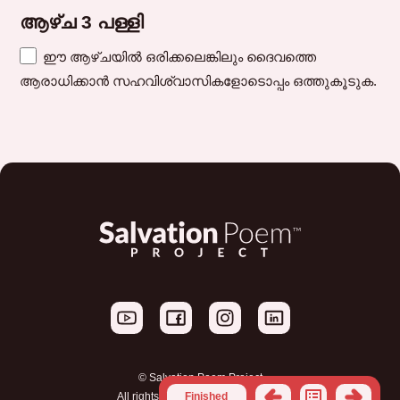
ആഴ്ച 3 പള്ളി
ഈ ആഴ്ചയിൽ ഒരിക്കലെങ്കിലും ദൈവത്തെ
ആരാധിക്കാൻ സഹവിശ്വാസികളോടൊപ്പം ഒത്തുകൂടുക.
© Salvation Poem Project
All rights reserved. |
Privacy Policy
Finished