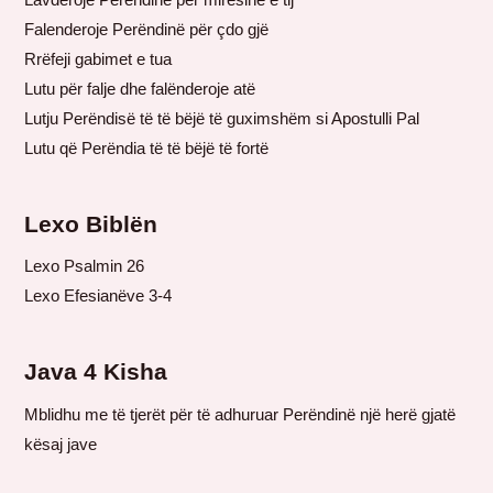
Falenderoje Perëndinë për çdo gjë
Rrëfeji gabimet e tua
Lutu për falje dhe falënderoje atë
Lutju Perëndisë të të bëjë të guximshëm si Apostulli Pal
Lutu që Perëndia të të bëjë të fortë
Lexo Biblën
Lexo Psalmin 26
Lexo Efesianëve 3-4
Java 4 Kisha
Mblidhu me të tjerët për të adhuruar Perëndinë një herë gjatë
kësaj jave