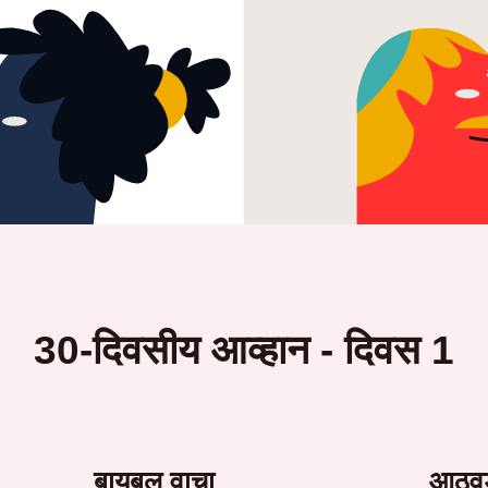
30-दिवसीय आव्हान - दिवस 1
बायबल वाचा
आठवड