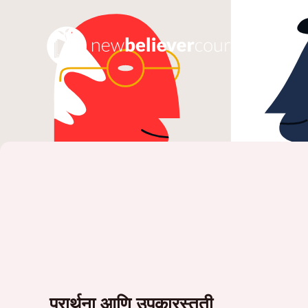
प्रार्थना आणि उपकारस्तुती