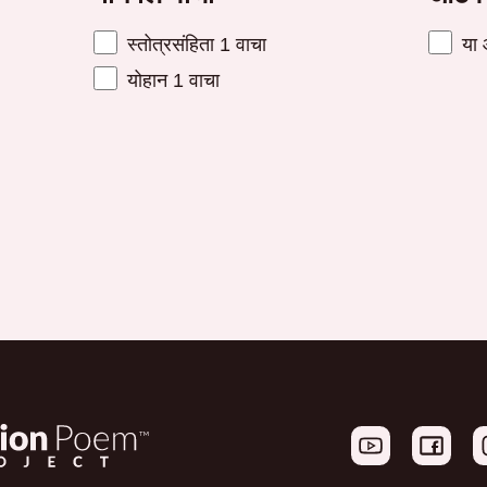
स्तोत्रसंहिता 1 वाचा
या 
योहान 1 वाचा