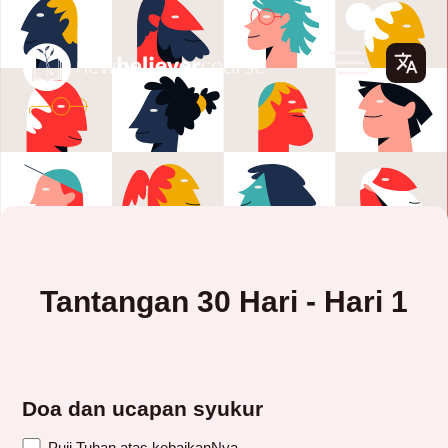
Tantangan 30 Hari - Hari 1
Doa dan ucapan syukur
Puji Tuhan atas kebaikanNya