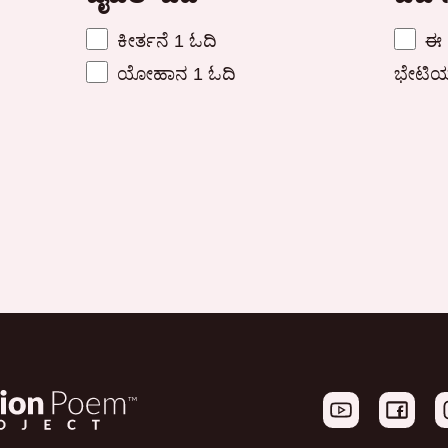
ಕೀರ್ತನೆ 1 ಓದಿ
ಈ ವ
ಯೋಹಾನ 1 ಓದಿ
ಭೇಟಿಯ