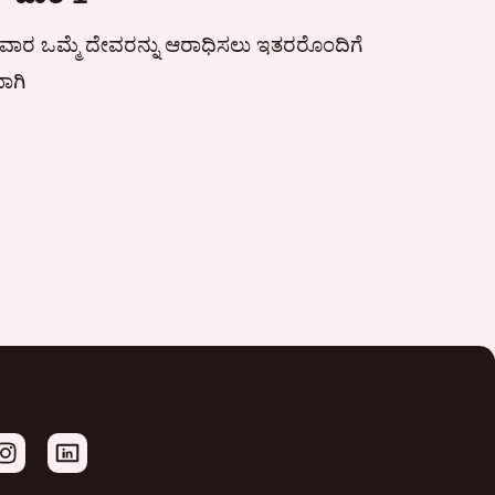
ಾರ ಒಮ್ಮೆ ದೇವರನ್ನು ಆರಾಧಿಸಲು ಇತರರೊಂದಿಗೆ
ಾಗಿ