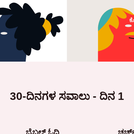
ಕ
30-ದಿನಗಳ ಸವಾಲು - ದಿನ 1
ಬೈಬಲ್ ಓದಿ
ಚರ್ಚ