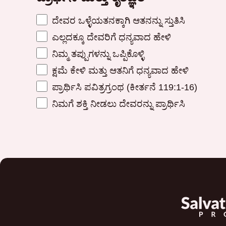
ದೇವರ ಒಳ್ಳೆಯತನಕ್ಕಾಗಿ ಆತನನ್ನು ಸ್ತುತಿಸಿ
ಎಲ್ಲದಕ್ಕೂ ದೇವರಿಗೆ ಧನ್ಯವಾದ ಹೇಳಿ
ನಿಮ್ಮ ತಪ್ಪುಗಳನ್ನು ಒಪ್ಪಿಕೊಳ್ಳಿ
ಕ್ಷಮೆ ಕೇಳಿ ಮತ್ತು ಆತನಿಗೆ ಧನ್ಯವಾದ ಹೇಳಿ
ಪ್ರಾರ್ಥಿಸಿ ಪವಿತ್ರಗ್ರಂಥ (ಕೀರ್ತನೆ 119:1-16)
ನಿಮಗೆ ಶಕ್ತಿ ನೀಡಲು ದೇವರನ್ನು ಪ್ರಾರ್ಥಿಸಿ