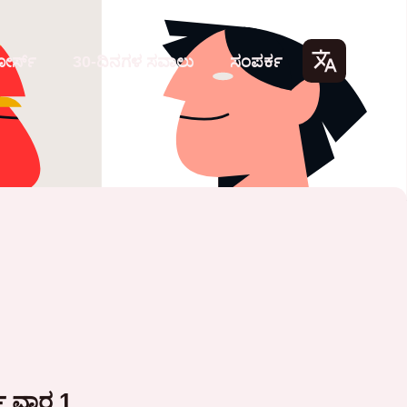
ೋರ್ಸ್
30-ದಿನಗಳ ಸವಾಲು
ಸಂಪರ್ಕ
Lang
uage
s
್ ವಾರ 1