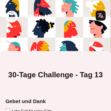
30-Tage Challenge - Tag 13
Gebet und Dank
Lobe Gott für seine Güte